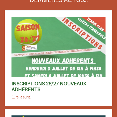
DERNIÈRES ACTUS...
INSCRIPTIONS 26/27 NOUVEAUX
ADHÉRENTS
[Lire la suite]