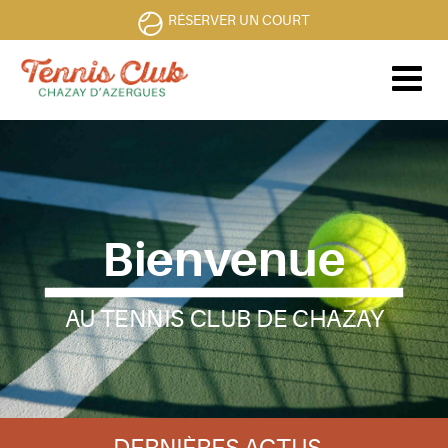
RÉSERVER UN COURT
Bienvenue
AU TENNIS CLUB DE CHAZAY