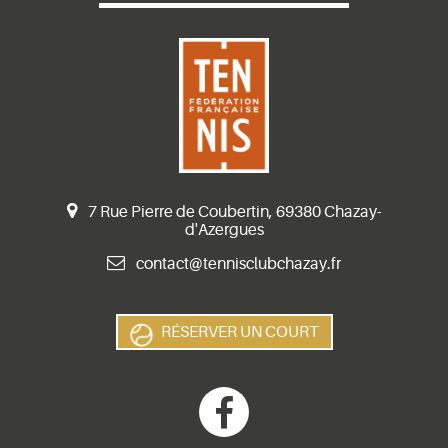
7 Rue Pierre de Coubertin, 69380 Chazay-
d'Azergues
contact@tennisclubchazay.fr
RÉSERVER UN COURT